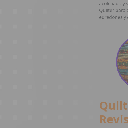
acolchado y 
Quilter para 
edredones y 
Quilt
Revi