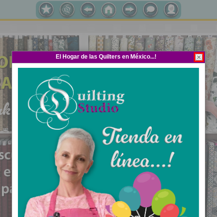
El Hogar de las Quilters en México...!