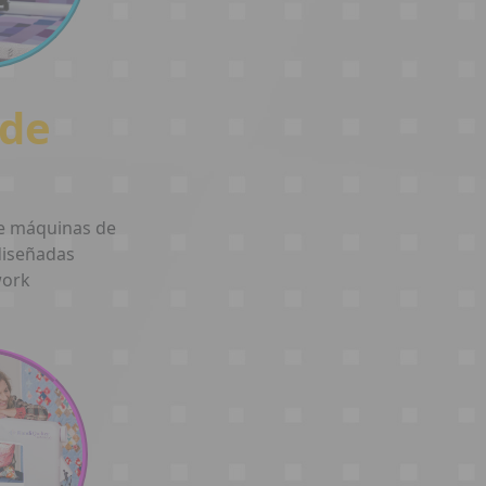
 de
de máquinas de
diseñadas
work