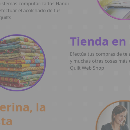
sistemas computarizados Handi
efectuar el acolchado de tus
quilts
Tienda en
Efectúa tus compras de tel
y muchas otras cosas más 
Quilt Web Shop
erina, la
sta