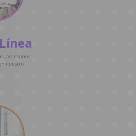
 Línea
as, accesorios
en nuestro