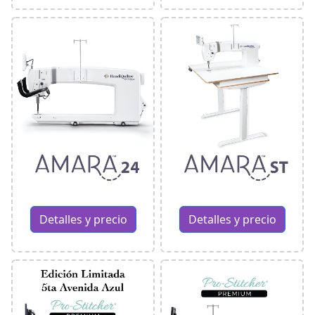
Detalles y precio
Detalles y precio