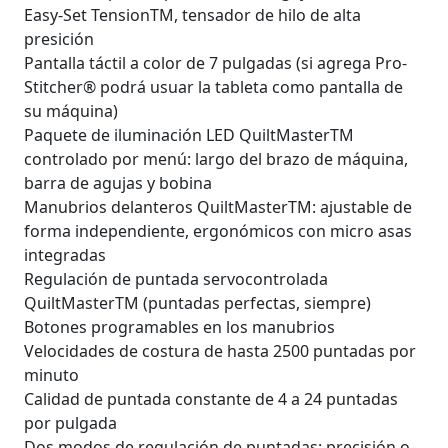
Easy-Set TensionTM, tensador de hilo de alta
presición
Pantalla táctil a color de 7 pulgadas (si agrega Pro-
Stitcher® podrá usuar la tableta como pantalla de
su máquina)
Paquete de iluminación LED QuiltMasterTM
controlado por menú: largo del brazo de máquina,
barra de agujas y bobina
Manubrios delanteros QuiltMasterTM: ajustable de
forma independiente, ergonómicos con micro asas
integradas
Regulación de puntada servocontrolada
QuiltMasterTM (puntadas perfectas, siempre)
Botones programables en los manubrios
Velocidades de costura de hasta 2500 puntadas por
minuto
Calidad de puntada constante de 4 a 24 puntadas
por pulgada
Dos modos de regulación de puntadas: precisión o