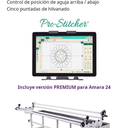
Control de posición de aguja arriba / abajo
Cinco puntadas de hilvanado
Incluye versión PREMIUM para Amara 24