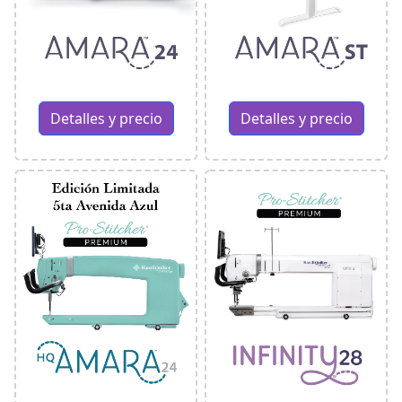
Detalles y precio
Detalles y precio