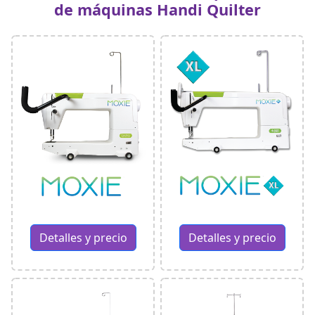
de máquinas Handi Quilter
Detalles y precio
Detalles y precio