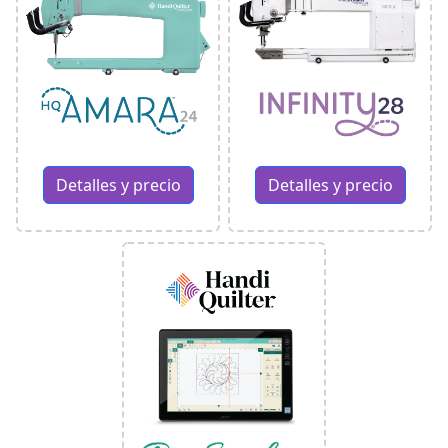
Detalles y precio
Detalles y precio