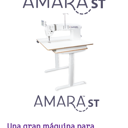
Una gran máquina para