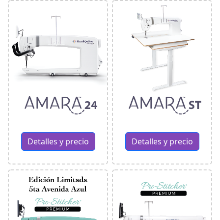
Detalles y precio
Detalles y precio