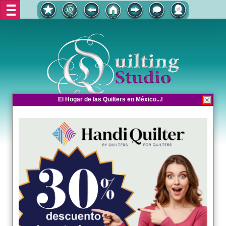
El Hogar de las Quilters en México...!
El Hogar de las Quilters en México