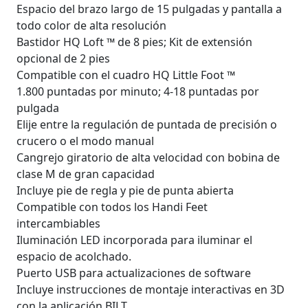
Espacio del brazo largo de 15 pulgadas y pantalla a
todo color de alta resolución
Bastidor HQ Loft ™ de 8 pies; Kit de extensión
opcional de 2 pies
Compatible con el cuadro HQ Little Foot ™
1.800 puntadas por minuto; 4-18 puntadas por
pulgada
Elije entre la regulación de puntada de precisión o
crucero o el modo manual
Cangrejo giratorio de alta velocidad con bobina de
clase M de gran capacidad
Incluye pie de regla y pie de punta abierta
Compatible con todos los Handi Feet
intercambiables
Iluminación LED incorporada para iluminar el
espacio de acolchado.
Puerto USB para actualizaciones de software
Incluye instrucciones de montaje interactivas en 3D
con la aplicación BILT