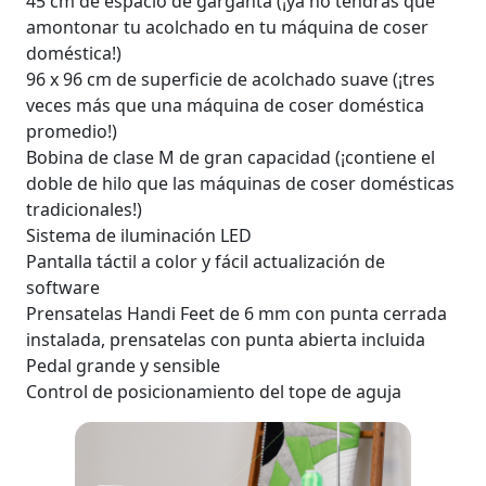
45 cm de espacio de garganta (¡ya no tendrás que
amontonar tu acolchado en tu máquina de coser
doméstica!)
96 x 96 cm de superficie de acolchado suave (¡tres
veces más que una máquina de coser doméstica
promedio!)
Bobina de clase M de gran capacidad (¡contiene el
doble de hilo que las máquinas de coser domésticas
tradicionales!)
Sistema de iluminación LED
Pantalla táctil a color y fácil actualización de
software
Prensatelas Handi Feet de 6 mm con punta cerrada
instalada, prensatelas con punta abierta incluida
Pedal grande y sensible
Control de posicionamiento del tope de aguja