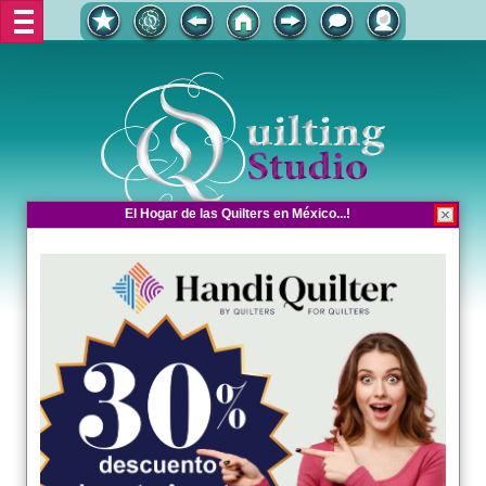
El Hogar de las Quilters en México...!
El Hogar de las Quilters en México