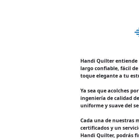
Handi Quilter entiende
largo confiable, fácil 
toque elegante a tu est
Ya sea que acolches por
ingeniería de calidad d
uniforme y suave del se
Cada una de nuestras má
certificados y un servic
Handi Quilter, podrás fi