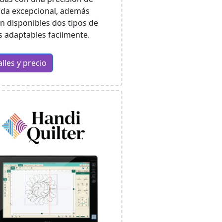
da excepcional, además
en disponibles dos tipos de
 adaptables facilmente.
lles y precio