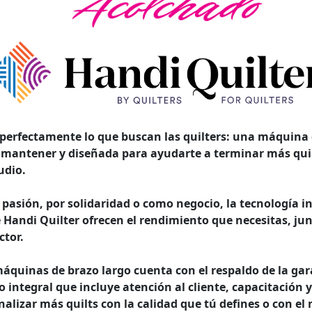
 perfectamente lo que buscan las quilters: una máquina
de mantener y diseñada para ayudarte a terminar más qui
udio.
 pasión, por solidaridad o como negocio, la tecnología i
e Handi Quilter ofrecen el rendimiento que necesitas, j
ctor.
quinas de brazo largo cuenta con el respaldo de la gar
io integral que incluye atención al cliente, capacitación 
nalizar más quilts con la calidad que tú defines o con el 