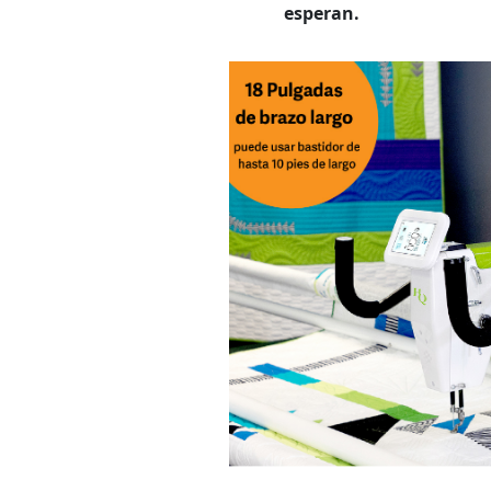
esperan.