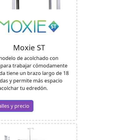
Moxie ST
modelo de acolchado con
para trabajar cómodamente
da tiene un brazo largo de 18
das y permite más espacio
acolchar tu edredón.
lles y precio