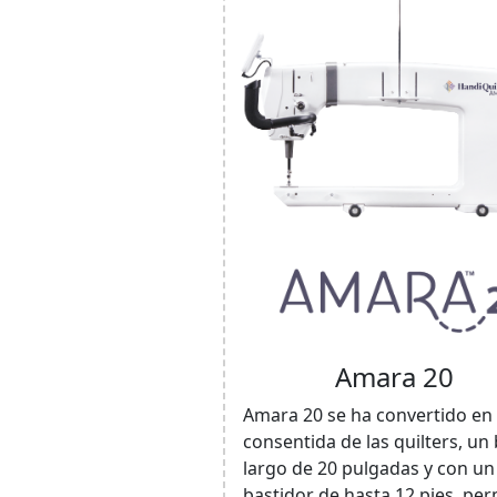
Amara 20
Amara 20 se ha convertido en 
consentida de las quilters, un
largo de 20 pulgadas y con un
bastidor de hasta 12 pies, per