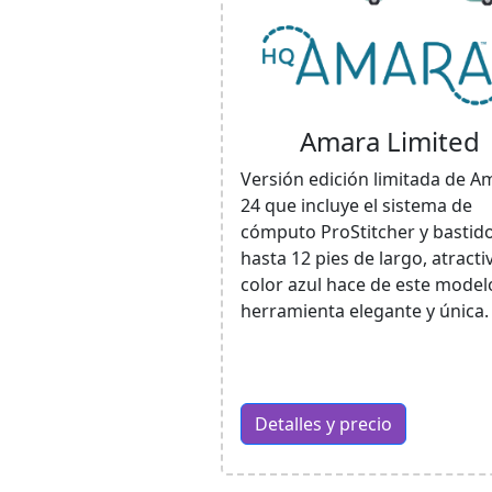
Amara Limited
Versión edición limitada de A
24 que incluye el sistema de
cómputo ProStitcher y bastid
hasta 12 pies de largo, atracti
color azul hace de este model
herramienta elegante y única.
Detalles y precio