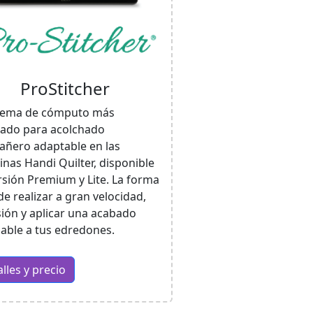
ProStitcher
stema de cómputo más
ado para acolchado
ñero adaptable en las
nas Handi Quilter, disponible
rsión Premium y Lite. La forma
de realizar a gran velocidad,
sión y aplicar una acabado
iable a tus edredones.
lles y precio