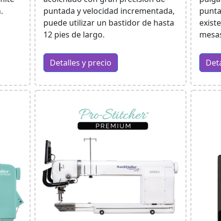
.
puntada y velocidad incrementada,
punta
puede utilizar un bastidor de hasta
exist
12 pies de largo.
mesas
Detalles y precio
Deta