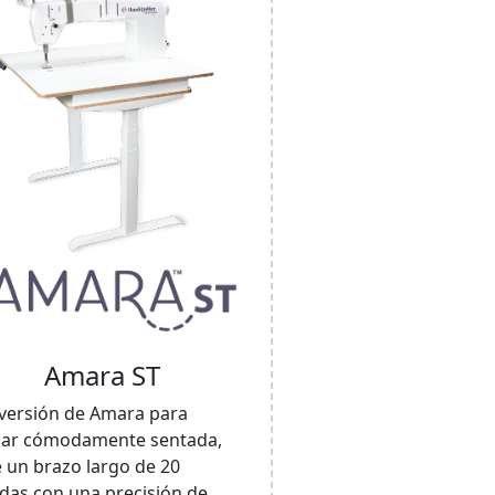
Amara ST
versión de Amara para
jar cómodamente sentada,
 un brazo largo de 20
das con una precisión de