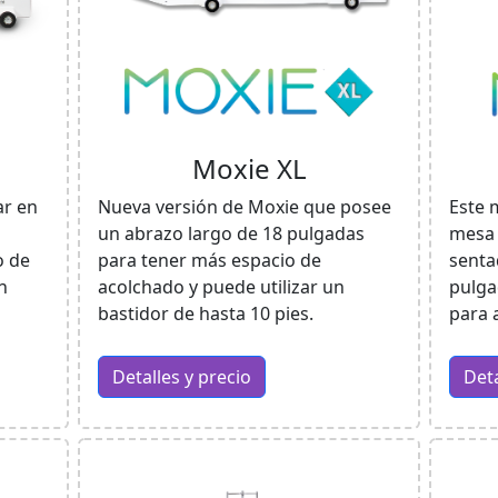
Moxie XL
ar en
Nueva versión de Moxie que posee
Este 
un abrazo largo de 18 pulgadas
mesa 
o de
para tener más espacio de
senta
n
acolchado y puede utilizar un
pulga
bastidor de hasta 10 pies.
para 
Detalles y precio
Deta