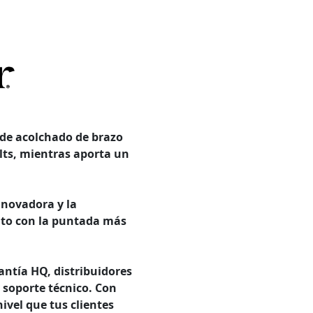
 de acolchado de brazo
lts, mientras aporta un
nnovadora y la
unto con la puntada más
antía HQ, distribuidores
y soporte técnico. Con
nivel que tus clientes