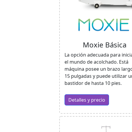
Moxie Básica
La opción adecuada para inici
el mundo de acolchado. Está
máquina posee un brazo larg
15 pulgadas y puede utilizar u
bastidor de hasta 10 pies.
Detalles y precio