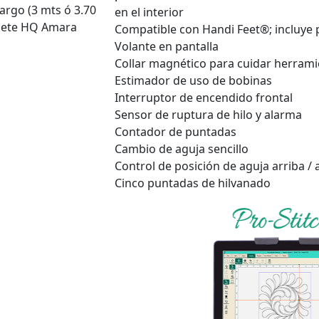
largo (3 mts ó 3.70
en el interior
quete HQ Amara
Compatible con Handi Feet®; incluye p
Volante en pantalla
Collar magnético para cuidar herram
Estimador de uso de bobinas
Interruptor de encendido frontal
Sensor de ruptura de hilo y alarma
Contador de puntadas
Cambio de aguja sencillo
Control de posición de aguja arriba / 
Cinco puntadas de hilvanado