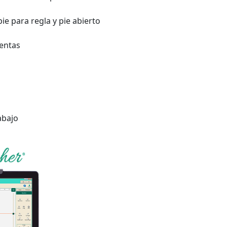
ie para regla y pie abierto
ientas
abajo