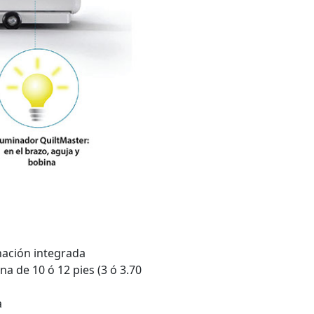
nación integrada
a de 10 ó 12 pies (3 ó 3.70
a