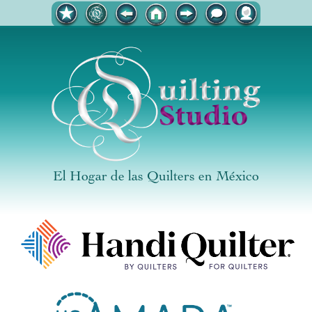
El Hogar de las Quilters en México