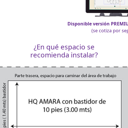
Disponible versión PREMI
(se cotiza por s
¿En qué espacio se
recomienda instalar?