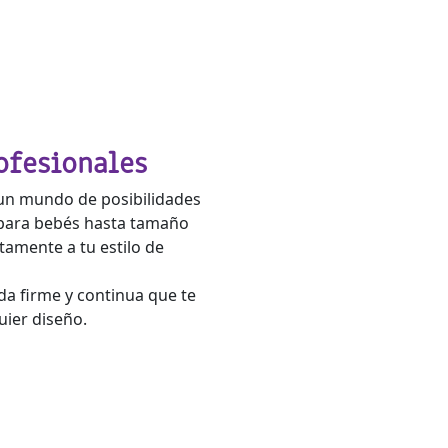
ofesionales
y un mundo de posibilidades
 para bebés hasta tamaño
amente a tu estilo de
da firme y continua que te
uier diseño.