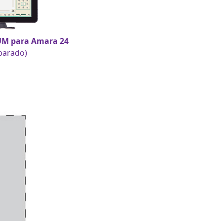
UM para Amara 24
eparado)