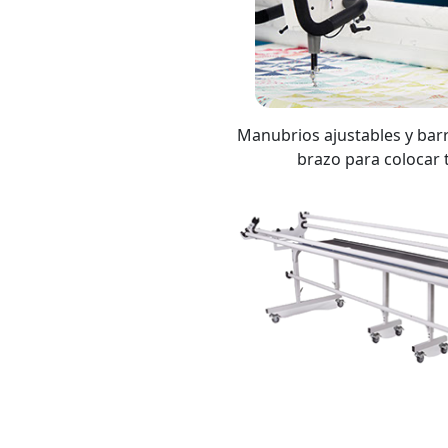
Manubrios ajustables y bar
brazo para colocar t