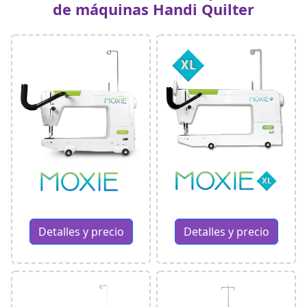
de máquinas Handi Quilter
Detalles y precio
Detalles y precio