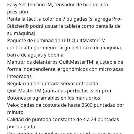
Easy-Set TensionTM, tensador de hilo de alta
presición
Pantalla táctil a color de 7 pulgadas (si agrega Pro-
Stitcher® podrá usuar la tableta como pantalla de
su máquina)
Paquete de iluminación LED QuiltMasterTM
controlado por menú: largo del brazo de máquina,
barra de agujas y bobina
Manubrios delanteros QuiltMasterTM: ajustable de
forma independiente, ergonómicos con micro asas
integradas
Regulación de puntada servocontrolada
QuiltMasterTM (puntadas perfectas, siempre)
Botones programables en los manubrios
Velocidades de costura de hasta 2500 puntadas por
minuto
Calidad de puntada constante de 4 a 24 puntadas
por pulgada
Dos modos de regulación de puntadas: precisión o