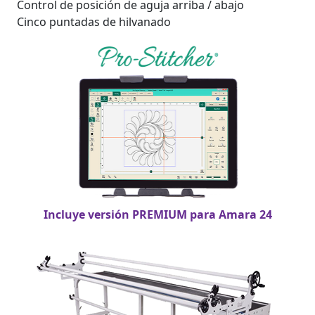
Control de posición de aguja arriba / abajo
Cinco puntadas de hilvanado
Incluye versión PREMIUM para Amara 24