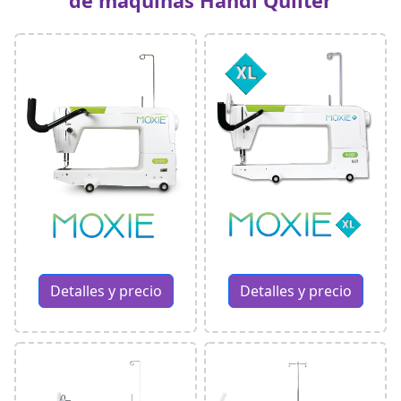
de máquinas Handi Quilter
Detalles y precio
Detalles y precio