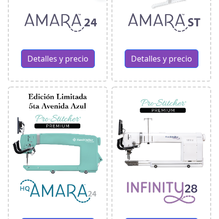
Detalles y precio
Detalles y precio